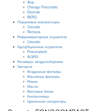
Alup
Chicago Pneumatic
Ekomak
BERG
Поршневые компрессоры
Ceccato
Remeza
Рефрижераторные осушители
Ceccato
Адсорбционные осушители
Pneumatech
ALMIG
Ресиверы, воздухосборники
Запчасти
Воздушные фильтры
Масляные фильтры
Ремни
Масла
Винтовые блоки
Контроллеры
Циклонные сепараторы