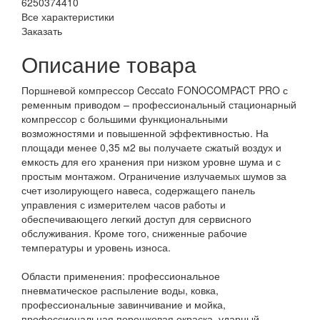
6250374410
Все характеристики
Заказать
Описание товара
Поршневой компрессор Ceccato FONOCOMPACT PRO с
ременным приводом – профессиональный стационарный
компрессор с большими функциональными
возможностями и повышенной эффективностью. На
площади менее 0,35 м2 вы получаете сжатый воздух и
емкость для его хранения при низком уровне шума и с
простым монтажом. Ограничение излучаемых шумов за
счет изолирующего навеса, содержащего панель
управления с измерителем часов работы и
обеспечивающего легкий доступ для сервисного
обслуживания. Кроме того, сниженные рабочие
температуры и уровень износа.
Области применения: профессиональное
пневматическое распыление воды, ковка,
профессиональные завинчивание и мойка,
профессиональная порошковая окраска, ударный