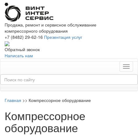
Продажа, ремонт и сервисное обслуживание
компрессорного оборудования
+7 (8482) 29-62-16
Презентация услуг
Обратный звонок
Написать нам
Toggl
naviga
Главная
>>
Компрессорное оборудование
Компрессорное
оборудование