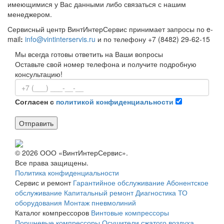
имеющимися у Вас данными либо связаться с нашим
менеджером.
Сервисный центр ВинтИнтерСервис принимает запросы по e-
mail
:
info@vintinterservis.ru
и по телефону +7 (8482) 29-62-15
Мы всегда готовы ответить на Ваши вопросы
Оставьте свой номер телефона и получите подробную
консультацию!
Согласен с
политикой конфиденциальности
Отправить
© 2026 ООО «ВинтИнтерСервис».
Все права защищены.
Политика конфиденциальности
Сервис и ремонт
Гарантийное обслуживание
Абонентское
обслуживание
Капитальный ремонт
Диагностика
ТО
оборудования
Монтаж пневмолиний
Каталог компрессоров
Винтовые компрессоры
Поршневые компрессоры
Осушители сжатого воздуха