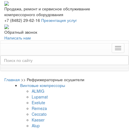
Продажа, ремонт и сервисное обслуживание
компрессорного оборудования
+7 (8482) 29-62-16
Презентация услуг
Обратный звонок
Написать нам
Toggl
naviga
Главная
>>
Рефрижераторные осушители
Винтовые компрессоры
ALMIG
Lupamat
Exelute
Remeza
Ceccato
Kaeser
Alup