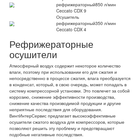
рефрижераторный
850 л/мин
Ceccato CDX 9
Осушитель
рефрижераторный
350 л/мин
Ceccato CDX 4
Рефрижераторные
осушители
Атмосферный воздух содержит некоторое количество
влаги, поэтому при использовании его для сжатия и
непосредственно в процессе сжатия, влага преобразуется
в конденсат, который, в свою очередь, может попадать в
систему компрессорной установки. Это повлечет за собой
коррозию, снижение эффективности производства,
снижение качества производимой продукции и другие
неприятные последствия для оборудования.
ВинтИнтерСервис предлагает высокоэффективные
осушители сжатого воздуха для компрессоров, которые
позволяют решить эту проблему и предотвращают
подобные негативные последствия.