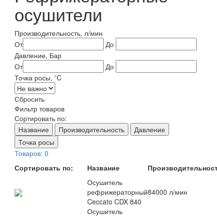
осушители
Производительность, л/мин
От
До
Давление, Бар
От
До
Точка росы, ˚C
Сбросить
Фильтр товаров
Сортировать по:
Название
Производительность
Давление
Точка росы
Товаров: 0
Сортировать по:
Название
Производительнос
Осушитель
рефрижераторный
84000 л/мин
Ceccato CDX 840
Осушитель