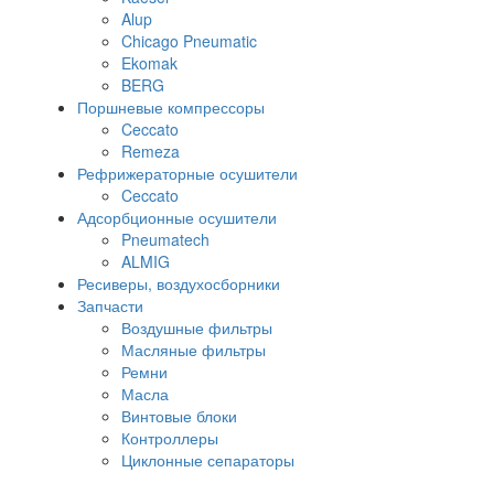
Alup
Chicago Pneumatic
Ekomak
BERG
Поршневые компрессоры
Ceccato
Remeza
Рефрижераторные осушители
Ceccato
Адсорбционные осушители
Pneumatech
ALMIG
Ресиверы, воздухосборники
Запчасти
Воздушные фильтры
Масляные фильтры
Ремни
Масла
Винтовые блоки
Контроллеры
Циклонные сепараторы