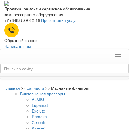
Продажа, ремонт и сервисное обслуживание
компрессорного оборудования
+7 (8482) 29-62-16
Презентация услуг
Обратный звонок
Написать нам
Toggl
naviga
Главная
>>
Запчасти
>>
Масляные фильтры
Винтовые компрессоры
ALMIG
Lupamat
Exelute
Remeza
Ceccato
Kaeser