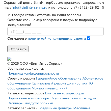
Сервисный центр ВинтИнтерСервис принимает запросы по e-
mail
:
info@vintinterservis.ru
и по телефону +7 (8482) 29-62-15
Мы всегда готовы ответить на Ваши вопросы
Оставьте свой номер телефона и получите подробную
консультацию!
Согласен с
политикой конфиденциальности
Отправить
© 2026 ООО «ВинтИнтерСервис».
Все права защищены.
Политика конфиденциальности
Сервис и ремонт
Гарантийное обслуживание
Абонентское
обслуживание
Капитальный ремонт
Диагностика
ТО
оборудования
Монтаж пневмолиний
Каталог компрессоров
Винтовые компрессоры
Поршневые компрессоры
Осушители сжатого воздуха
Ресиверы, воздухосборники
Каталог запчастей
Воздушные фильтры
Масляные